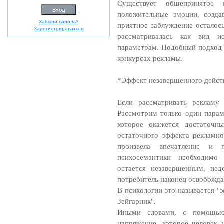
Существует общепринятое 
положительные эмоции, созда
Забыли пароль?
приятное заблуждение осталось
Зарегистрироваться
рассматривалась как вид и
параметрам. Подобный подход 
конкурсах рекламы.
*Эффект незавершенного дейст
Если рассматривать рекламу 
Рассмотрим только один парам
которое окажется достаточн
остаточного эффекта рекламн
произвела впечатление и 
психосемантики необходимо
остается незавершенным, нед
потребитель наконец освобождае
В психологии это называется "
Зейгарник".
Иными словами, с помощью
напряжение, которое человек 