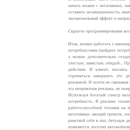
начать можно с негативных, за
оставить незавершенность, ина
эмоциональный эффект и напряж
Скрытое программирование во
Итак, можно работать с имеющ
потребностями (найдите потреб
а можно дополнительно созда
злостью, завистью, обидой... 
действия. И клиент, пытаясь 
стремиться завершить это де
рекламой. И почти не связывая 
эта неприятная реклама, не понр
Используя богатый спектр не
потребность. В рекламе техни
работоспособной техники на 
негативных эмоций тревоги, оп
ракеткой себе в пах, бегущая де
появляется логотип автомобиля