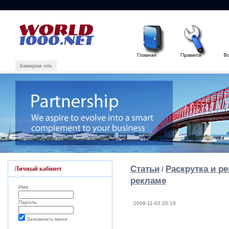
Баннерная сеть
Статьи
Раскрутка и р
Личный кабинет
/
рекламе
Имя
Пароль
2008-11-03 20:18
Запомнить меня