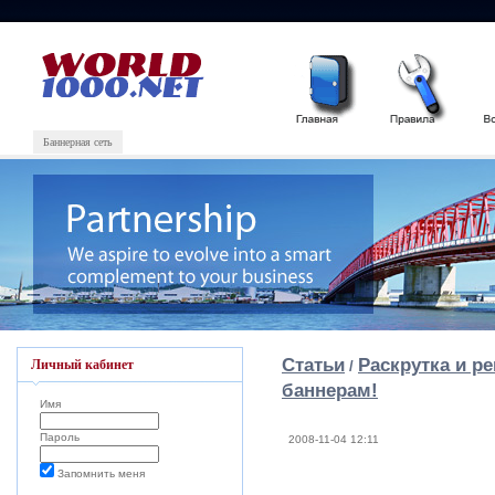
Баннерная сеть
Статьи
Раскрутка и р
Личный кабинет
/
баннерам!
Имя
Пароль
2008-11-04 12:11
Запомнить меня