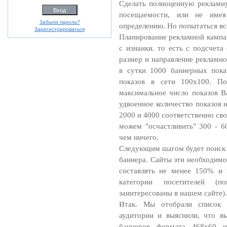
Сделать полноценную рекламн
посещаемости, или не имея
Забыли пароль?
определению. Но попытаться все
Зарегистрироваться
Планирование рекламной кампа
с изнанки. то есть с подсчета
размер и направление рекламно
в сутки 1000 баннерных пока
показов в сети 100х100. По
максимальное число показов 
удвоенное количество показов 
2000 и 4000 соответственно св
можем "осчастливить" 300 - 6
чем ничего.
Следующим шагом будет поиск с
баннера. Сайты эти необходимо
составлять не менее 150% и 
категории посетителей (
заинтересованы в нашем сайте).
Итак. Мы отобрали список 
аудитории и выяснили, что в
баннеров формата 468х60 