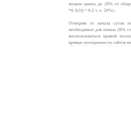
можем занять до 20% от общег
*0.3(3)) = 0.2 т. е. 20%) .
Отмерим от начала суток по
необходимое для показа 20% ст
воспользоваться кривой посе
кривые посещаемости сайтов во