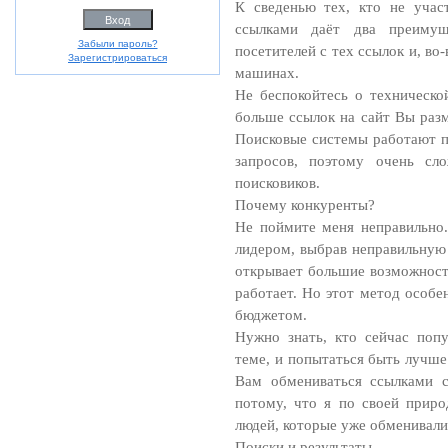
К сведенью тех, кто не учас
ссылками даёт два преимуще
Забыли пароль?
посетителей с тех ссылок и, во
Зарегистрироваться
машинах.
Не беспокойтесь о техническо
больше ссылок на сайт Вы разм
Поисковые системы работают п
запросов, поэтому очень сл
поисковиков.
Почему конкуренты?
Не поймите меня неправильно.
лидером, выбрав неправильную 
открывает большие возможности
работает. Но этот метод особе
бюджетом.
Нужно знать, кто сейчас поп
теме, и попытаться быть лучше
Вам обмениваться ссылками с
потому, что я по своей приро
людей, которые уже обменивалис
Поиски и результаты…