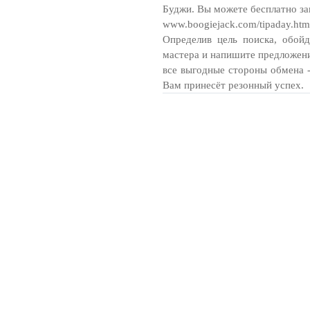
Буджи. Вы можете бесплатно заг
www.boogiejack.com/tipaday.htm
Определив цель поиска, обой
мастера и напишите предложени
все выгодные стороны обмена 
Вам принесёт резонный успех.