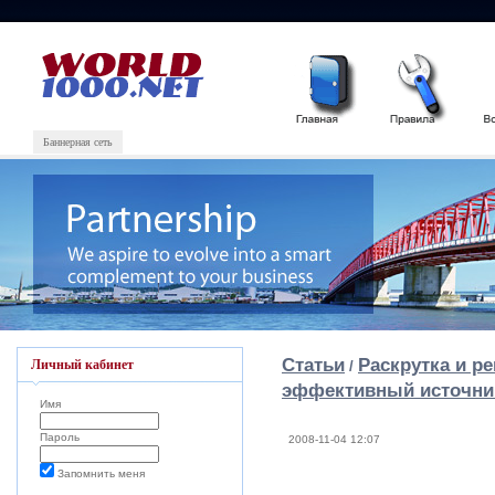
Баннерная сеть
Статьи
Раскрутка и р
Личный кабинет
/
эффективный источни
Имя
Пароль
2008-11-04 12:07
Запомнить меня