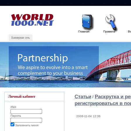
Баннерная сеть
Статьи
Раскрутка и р
Личный кабинет
/
регистрироваться в п
Имя
Пароль
2008-11-04 12:36
Запомнить меня