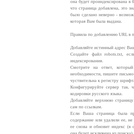
она будет проиндексирована в 
что страница добавлена, это зн
было сделано неверно - возмож
которая Вам была выдана.
Правила по добавлению URL в 
Добавляйте истинный адрес Ва
Создайте файл robots.txt, е
индексирования.
Смотрите на ответ, котор
необходимости, пишите письмо
чуствительна к регистру шрифта
Конфигурируйте сервер так. 
кодировки русского языка.
Добавляйте верхнюю страницу
сам по ссылкам.
Если Ваша страница была пр
содержание или удалили ее, не
ее снова и обновит индекс (в 
она будет исключена из поиска).