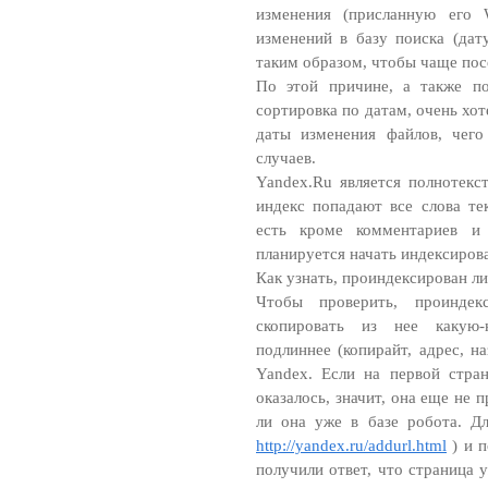
изменения (присланную его 
изменений в базу поиска (дат
таким образом, чтобы чаще пос
По этой причине, а также по
сортировка по датам, очень хо
даты изменения файлов, чего
случаев.
Yandex.Ru является полнотекс
индекс попадают все слова те
есть кроме комментариев и
планируется начать индексиров
Как узнать, проиндексирован ли
Чтобы проверить, проиндек
скопировать из нее какую-
подлиннее (копирайт, адрес, на
Yandex. Если на первой стра
оказалось, значит, она еще не 
ли она уже в базе робота. Д
http://yandex.ru/addurl.html
) и п
получили ответ, что страница у