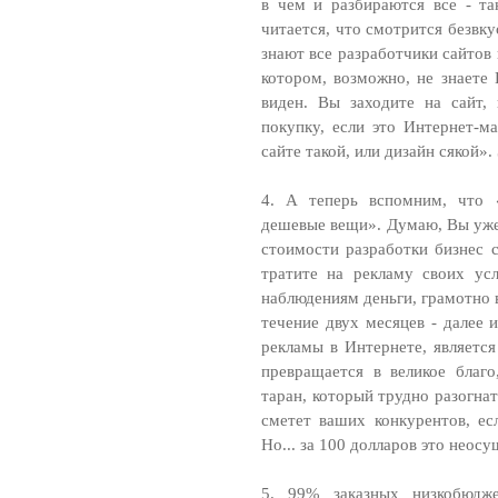
в чем и разбираются все - та
читается, что смотрится безвк
знают все разработчики сайтов
котором, возможно, не знаете 
виден. Вы заходите на сайт,
покупку, если это Интернет-ма
сайте такой, или дизайн сякой».
4. А теперь вспомним, что 
дешевые вещи». Думаю, Вы уже 
стоимости разработки бизнес с
тратите на рекламу своих ус
наблюдениям деньги, грамотно 
течение двух месяцев - далее
рекламы в Интернете, является
превращается в великое благо
таран, который трудно разогнат
сметет ваших конкурентов, ес
Но... за 100 долларов это неосу
5. 99% заказных низкобюдж