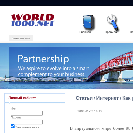
Баннерная сеть
Статьи
Интернет
Как
Личный кабинет
/
/
Имя
2008-11-03 16:15
Пароль
Запомнить меня
В виртуальном мире более 98 8