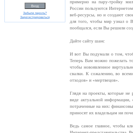
примерно на пару-тройку ми
России пользуются Интернетом
Забыли пароль?
веб-ресурсы, но и создают сво
Зарегистрироваться
для того, чтобы мир узнал о 
пообщался, если Вы решили соз
Дайте сайту шанс
И вот Вы подумали о том, чтоб
Теперь Вам можно пожелать тол
чтобы новоявленное виртуальн
свалки. К сожалению, во всеми
отходов» и «мертвецов».
Глядя на проекты, которые не 
виде актуальной информации, с
потраченные на них: финансовы
приносят их владельцам ни почет
Ведь самое главное, чтобы к
Интернет-представительства. В