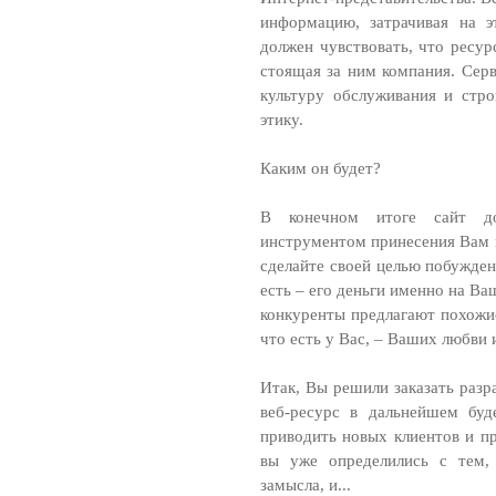
информацию, затрачивая на э
должен чувствовать, что ресурс
стоящая за ним компания. Сер
культуру обслуживания и стр
этику.
Каким он будет?
В конечном итоге сайт д
инструментом принесения Вам п
сделайте своей целью побужден
есть – его деньги именно на Ва
конкуренты предлагают похожие
что есть у Вас, – Ваших любви 
Итак, Вы решили заказать разр
веб-ресурс в дальнейшем буд
приводить новых клиентов и п
вы уже определились с тем,
замысла, и...