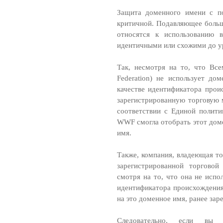
Защита доменного имени с по
критичной. Подавляющее больш
относятся к использованию 
идентичными или схожими до у
Так, несмотря на то, что Все
Federation) не использует
качестве идентификатора прои
зарегистрированную торгов
соответствии с Единой полит
WWF смогла отобрать этот доме
имя.
Также, компания, владеющая то
зарегистрированной торго
смотря на то, что она не ис
идентификатора происхождения,
на это доменное имя, ранее за
Следовательно, если вы 