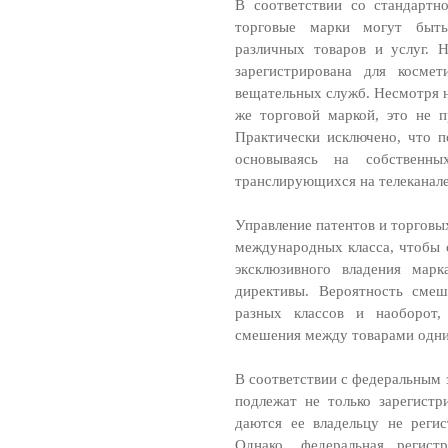
В соответствии со стандартн
торговые марки могут быть
различных товаров и услуг. 
зарегистрирована для космет
вещательных служб. Несмотря н
же торговой маркой, это не 
Практически исключено, что п
основываясь на собственны
транслирующихся на телеканал
Управление патентов и торговы
международных класса, чтобы 
эксклюзивного владения мар
директивы. Вероятность сме
разных классов и наоборот,
смешения между товарами одних
В соответствии с федеральным 
подлежат не только зарегист
даются ее владельцу не регис
Однако, федеральная регист