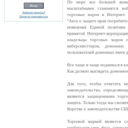
По мере все большей комме
масштабными становятся во
Забыли пароль?
торговых марок в Интернет.
Зарегистрироваться
"Акта о защите прав потребите
появления Единой политики
принятой Интернет-корпораци
владельцы торговых марок 
киберсквоттеров, доменных
пользователей доменных имен д
Все чаще и чаще поднимался кл
Как должно выглядеть доменное
Для того, чтобы ответить не
законодательства, определяю
являются защищенными торго
защита. Только тогда мы сможе
Коротко о законодательстве С
Торговой маркой является с
комбинация слов, фраз, символ