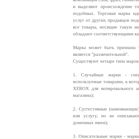
и выделяют происхождение то
подобных. Торговая марка ид
услуг от других продавцов под
все товары, носящие такую же
обладают соответствующими ка
Марка может быть признана т
является "различительной".
Существуют четыре типа марок
1. Случайные марки - спе
используемые товарами, к кот
XEROX для копировального а
магазина);
2. Суггестивные (навеивающие
или услугу, но не описываю
доменных имен);
3. Описательные марки - марк