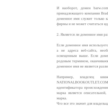
И наоборот, домен barw.com
принадлежащего компании Bradl
доменное имя служит только к
фирмы и не может считаться и
2. Является ли доменное имя р
Если доменное имя используетс
а не адреса веб-сайта, нео
освещенным выше. Если доме
родовым термином, оканчивающи
доменное имя не является разл
Например, владелец книж
NATIONALBOOKOUTLET.COM 
идентификатора происхождения 
марка является описательной,
марка.
Что все это значит для владель