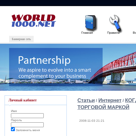
Баннерная сеть
Статьи
Интернет
КОГ
Личный кабинет
/
/
ТОРГОВОЙ МАРКОЙ
Имя
Пароль
2008-11-03 21:21
Запомнить меня