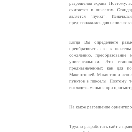
разрешения экрана. Поэтому, в
считается в пикселах. Станд
является "пункт". Изнача
предназначалась для использова
Когда Вы определяете разм
преобразовать его в пикселы
сожалению, преобразование 
универсальным. Это стано
предназначенных как для по
Макинтошей. Макинтоши испол
пунктов в пикселы. Поэтому, т
выглядеть меньше при просмот
На какое разрешение ориентиро
Трудно разработать сайт с пра