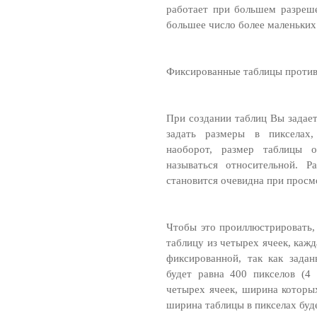
работает при большем разреш
большее число более маленьких
Фиксированные таблицы против
При создании таблиц Вы задает
задать размеры в пикселах,
наоборот, размер таблицы о
называться относительной. 
становится очевидна при просм
Чтобы это проиллюстрировать,
таблицу из четырех ячеек, кажд
фиксированной, так как зада
будет равна 400 пикселов (4 
четырех ячеек, ширина которы
ширина таблицы в пикселах буде