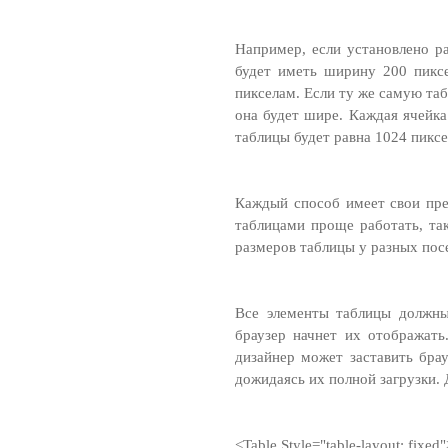
Например, если установлено р
будет иметь ширину 200 пикс
пикселам. Если ту же самую та
она будет шире. Каждая ячейка
таблицы будет равна 1024 пиксе
Каждый способ имеет свои пр
таблицами проще работать, так
размеров таблицы у разных пос
Все элементы таблицы должны
браузер начнет их отображать
дизайнер может заставить брау
дожидаясь их полной загрузки.
<Table Style="table-layout: fixed"