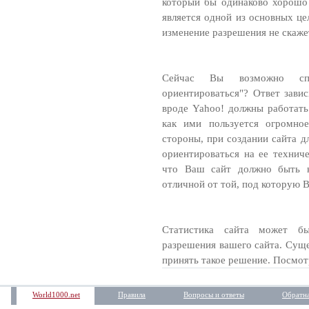
который бы одинаково хорошо
является одной из основных це
изменение разрешения не скаже
Сейчас Вы возможно спр
ориентироваться"? Ответ зави
вроде Yahoo! должны работать
как ими пользуется огромное
стороны, при создании сайта д
ориентироваться на ее техниче
что Ваш сайт должно быть н
отличной от той, под которую 
Статистика сайта может бы
разрешения вашего сайта. Суще
принять такое решение. Посмот
World1000.net
Правила
Вопросы и ответы
Обратна