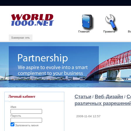
Баннерная сеть
Статьи
Веб-Дизайн
С
Личный кабинет
/
/
различных разрешени
Имя
Пароль
2008-11-04 12:57
Запомнить меня