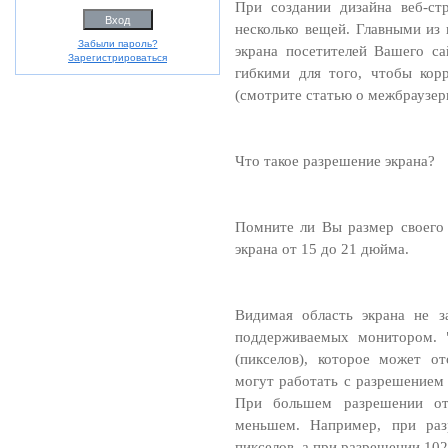
При создании дизайна веб-с
несколько вещей. Главными из
Забыли пароль?
экрана посетителей Вашего с
Зарегистрироваться
гибкими для того, чтобы кор
(смотрите статью о межбраузер
Что такое разрешение экрана?
Помните ли Вы размер своего 
экрана от 15 до 21 дюйма.
Видимая область экрана не з
поддерживаемых монитором. "
(пикселов), которое может о
могут работать с разрешением 
При большем разрешении от
меньшем. Например, при раз
пикселов, а при разрешении 102