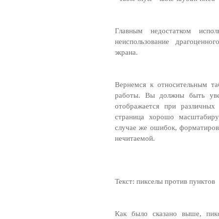
Главным недостатком испол
неиспользование драгоценно
экрана.
Вернемся к относительным та
работы. Вы должны быть уве
отображается при различных 
страница хорошо масштабиру
случае же ошибок, форматиров
нечитаемой.
Текст: пикселы против пунктов
Как было сказано выше, пикс