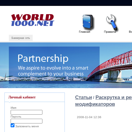
Баннерная сеть
Статьи
Раскрутка и р
Личный кабинет
/
модификаторов
Имя
Пароль
2008-11-04 12:36
Запомнить меня