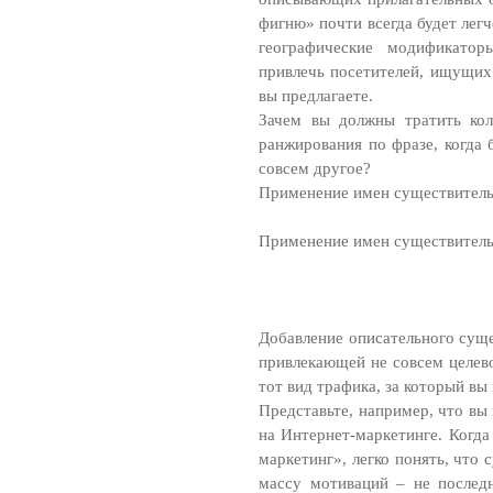
фигню» почти всегда будет легч
географические модификатор
привлечь посетителей, ищущих 
вы предлагаете.
Зачем вы должны тратить кол
ранжирования по фразе, когда 
совсем другое?
Применение имен существитель
Применение имен существитель
Добавление описательного суще
привлекающей не совсем целево
тот вид трафика, за который вы 
Представьте, например, что вы
на Интернет-маркетинге. Когда
маркетинг», легко понять, что
массу мотиваций – не последн