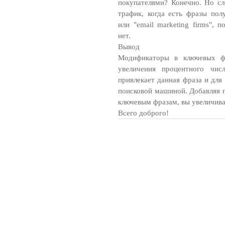
покупателями? Конечно. Но сл
трафик, когда есть фразы полу
или "email marketing firms", 
нет.
Вывод
Модификаторы в ключевых ф
увеличения процентного чис
привлекает данная фраза и для
поисковой машиной. Добавляя 
ключевым фразам, вы увеличива
Всего доброго!