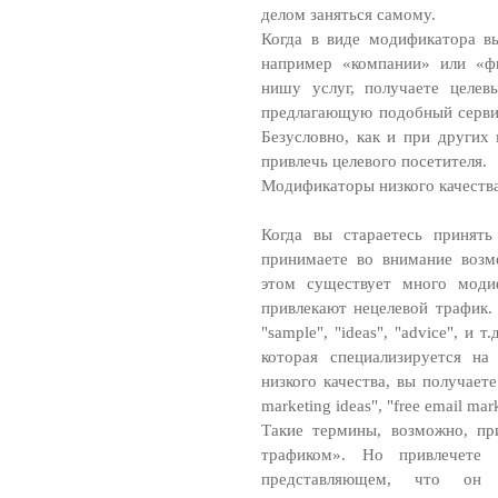
делом заняться самому.
Когда в виде модификатора вы
например «компании» или «ф
нишу услуг, получаете целев
предлагающую подобный сервис
Безусловно, как и при других
привлечь целевого посетителя.
Модификаторы низкого качеств
Когда вы стараетесь принять
принимаете во внимание воз
этом существует много модиф
привлекают нецелевой трафик. 
"sample", "ideas", "advice", и 
которая специализируется на
низкого качества, вы получаете
marketing ideas", "free email mark
Такие термины, возможно, пр
трафиком». Но привлечете
представляющем, что он