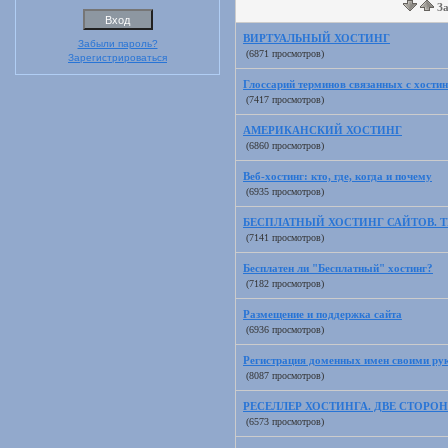
За
ВИРТУАЛЬНЫЙ ХОСТИНГ
Забыли пароль?
(6871 просмотров)
Зарегистрироваться
Глоссарий терминов связанных с хости
(7417 просмотров)
АМЕРИКАНСКИЙ ХОСТИНГ
(6860 просмотров)
Веб-хостинг: кто, где, когда и почему
(6935 просмотров)
БЕСПЛАТНЫЙ ХОСТИНГ САЙТОВ. Т
(7141 просмотров)
Бесплатен ли "Бесплатный" хостинг?
(7182 просмотров)
Размещение и поддержка сайта
(6936 просмотров)
Регистрация доменных имен своими рук
(8087 просмотров)
РЕСЕЛЛЕР ХОСТИНГА. ДВЕ СТОРО
(6573 просмотров)