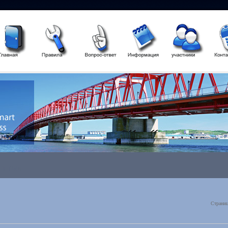
татьи
Страница