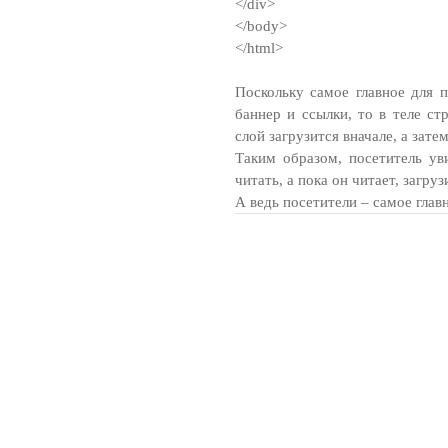
</div>
</body>
</html>
Поскольку самое главное для п
баннер и ссылки, то в теле ст
слой загрузится вначале, а зате
Таким образом, посетитель ув
читать, а пока он читает, загруз
А ведь посетители – самое глав